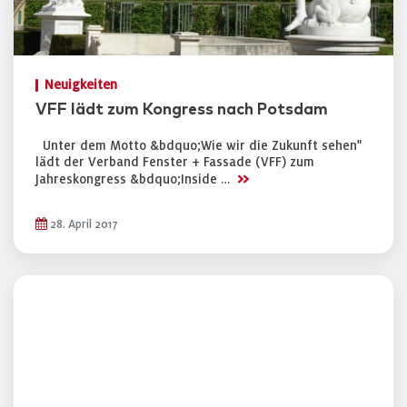
Neuigkeiten
VFF lädt zum Kongress nach Potsdam
Unter dem Motto &bdquo;Wie wir die Zukunft sehen"
lädt der Verband Fenster + Fassade (VFF) zum
>>
Jahreskongress &bdquo;Inside …
28. April 2017