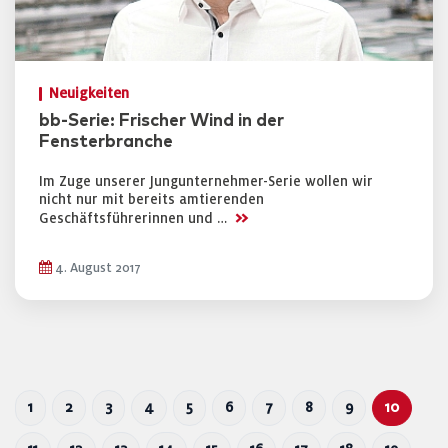
Neuigkeiten
bb-Serie: Frischer Wind in der
Fensterbranche
Im Zuge unserer Jungunternehmer-Serie wollen wir
nicht nur mit bereits amtierenden
>>
Geschäftsführerinnen und …
4. August 2017
1
2
3
4
5
6
7
8
9
10